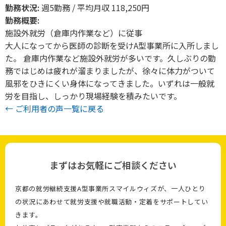
勤務状況:
週5勤務 / 平均月収 118,250円
勤務概要:
施設外就労（倉庫内作業など）に従事
大人になってから医師の診断を受けA型事業所に入所しまし
た。 倉庫内作業など施設外就労が多いです。久しぶりの勤
務ではじめは疲れが溜まりましたが、徐々に体力がついて
風邪をひきにくい身体になってきました。いずれは一般就
労を目指し、しっかり現場経験を積みたいです。
← ご利用者の声一覧に戻る
まずはお気軽にご相談ください
京都の就労継続支援A型事業所スマイルウィズが、一人ひとり
の状況にあわせて就労支援や就職活動・定着をサポートしてい
きます。