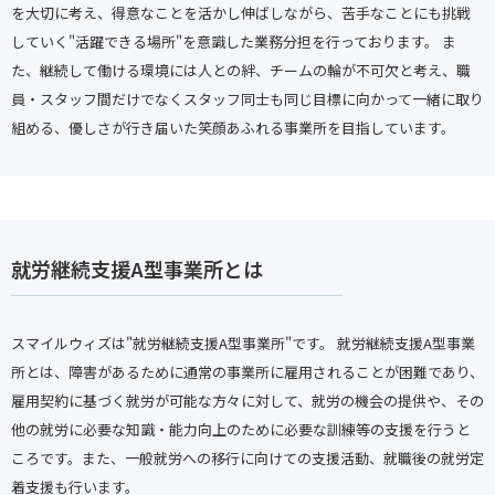
を大切に考え、得意なことを活かし伸ばしながら、苦手なことにも挑戦
していく"活躍できる場所"を意識した業務分担を行っております。
ま
た、継続して働ける環境には人との絆、チームの輪が不可欠と考え、職
員・スタッフ間だけでなくスタッフ同士も同じ目標に向かって一緒に取り
組める、優しさが行き届いた笑顔あふれる事業所を目指しています。
就労継続支援A型事業所とは
スマイルウィズは"就労継続支援A型事業所"です。
就労継続支援A型事業
所とは、障害があるために通常の事業所に雇用されることが困難であり、
雇用契約に基づく就労が可能な方々に対して、就労の機会の提供や、その
他の就労に必要な知識・能力向上のために必要な訓練等の支援を行うと
ころです。また、一般就労への移行に向けての支援活動、就職後の就労定
着支援も行います。