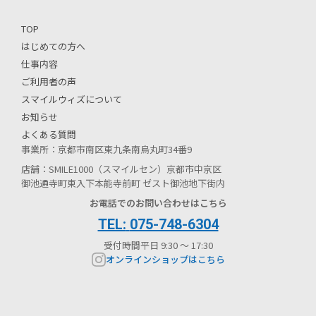
TOP
はじめての方へ
仕事内容
ご利用者の声
スマイルウィズについて
お知らせ
よくある質問
事業所：京都市南区東九条南烏丸町34番9
店舗：SMILE1000（スマイルセン）京都市中京区
御池通寺町東入下本能寺前町 ゼスト御池地下街内
お電話でのお問い合わせはこちら
075-748-6304
受付時間
平日 9:30 〜 17:30
オンラインショップはこちら