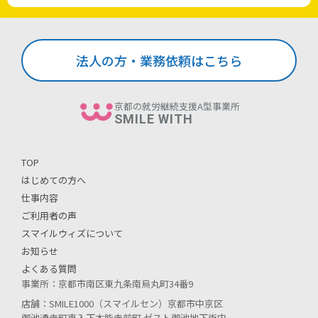
法人の方・業務依頼はこちら
京都の就労継続支援A型事業所
SMILE WITH
TOP
はじめての方へ
仕事内容
ご利用者の声
スマイルウィズについて
お知らせ
よくある質問
事業所：京都市南区東九条南烏丸町34番9
店舗：SMILE1000（スマイルセン）京都市中京区
御池通寺町東入下本能寺前町 ゼスト御池地下街内